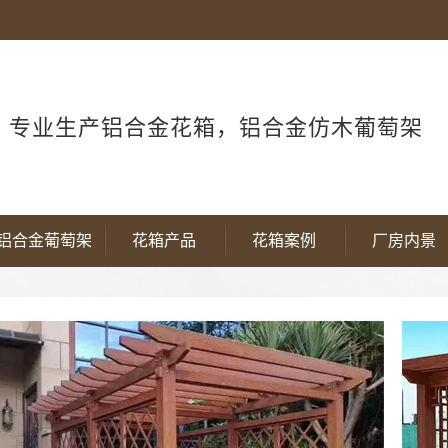
专业生产铝合金花箱，铝合金仿木葡萄架
铝合金葡萄架
花箱产品
花箱案例
厂房内景