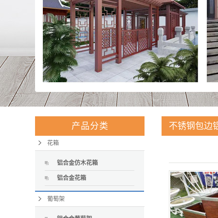
产品分类
不锈钢包边
花箱
铝合金仿木花箱
铝合金花箱
葡萄架