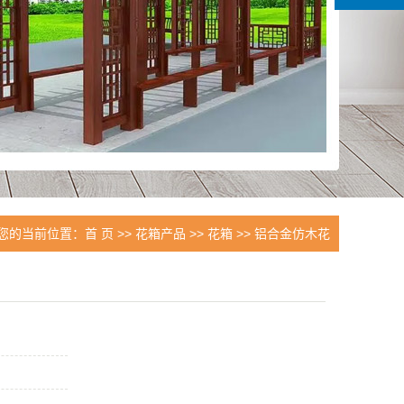
您的当前位置：
首 页
>>
花箱产品 >>
花箱 >>
铝合金仿木花
箱