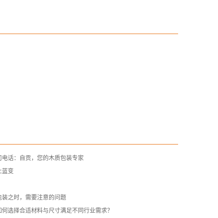
司电话：自贡，您的木质包装专家
止蓝变
包装之时，需要注意的问题
如何选择合适材料与尺寸满足不同行业需求？