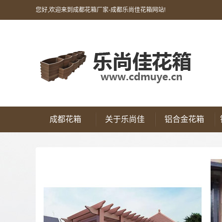
您好,欢迎来到成都花箱厂家-成都乐尚佳花箱网站!
成都花箱
关于乐尚佳
铝合金花箱