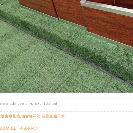
ww.cdmuye.cn/proxq-16.html
纹铝合金花箱
,
铝合金花箱
,
成都花箱厂家
铝合金加上下不锈钢包边