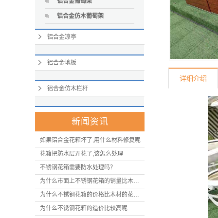
铝合金葡萄架
铝合金仿木葡萄架
铝合金凉亭
铝合金地板
详细介绍
铝合金仿木栏杆
新闻资讯
如果铝合金花箱坏了,用什么材料修复呢
花箱把防水层弄花了,该怎么处理
不锈钢花箱需要防水处理吗？
为什么市面上不锈钢花箱的销量比木材花箱的少呢
为什么不锈钢花箱的价格比木材的花箱高呢
为什么不锈钢花箱的造价比较高呢