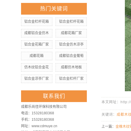
热门关键词
铝合金栏杆花箱
铝合金栏杆花箱
成都铝合金仿木
成都花箱厂家
铝合金花箱厂家
铝合金仿木凉亭
成都花箱
成都铝合金葡萄
仿木纹铝合金花
成都仿木地板
铝合金凉亭厂家
铝合金栏杆厂家
联系我们
本文网址：http://w
成都乐尚佳环保科技有限公司
电话：15328180368
关键词：
成都木
手机：15328180368
网址：www.cdmuye.cn
上一篇：
金橡木纹