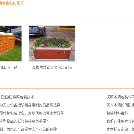
铝合金包边花箱
金橡木纹铝合金加上下不锈钢包边
红橡木纹铝合金包边花箱
(低湿)防霉腐包装技术
抚顺木箱包装公
为工业设备运输量身定制的高品质选择
实木木箱如何防
覆传统包装理念，为现代物流带来新变革
包装材料百科
重型物品的纸箱包装至关重要？
我们在使用木箱
制：为您的产品提供安全可靠的保障
实木托盘定做：