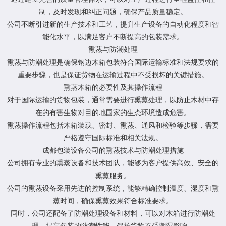
制，及时发现和纠正问题，确保产品质量稳定。
公司不断引进新的生产技术和工艺，提升生产设备的自动化程度和智
能化水平，以满足客户不断提高的包装需求。
熏蒸与防潮处理
熏蒸与防潮处理是确保钢边木箱包装符合国际运输标准和法规要求的
重要步骤，也是保证货物在运输过程中不受损坏的关键措施。
熏蒸木箱的必要性及其操作流程
对于国际运输的货物包装，通常需要进行熏蒸处理，以防止木材中存
在的有害生物对目的地国家的生态环境造成危害。
熏蒸操作流程包括木箱装载、密封、熏蒸、通风和检验等步骤，需要
严格遵守国际标准和相关法规。
成都包装设备公司的熏蒸技术与防潮处理措施
公司拥有专业的熏蒸设备和技术团队，能够为客户提供高效、安全的
熏蒸服务。
公司的熏蒸设备采用先进的控制系统，能够精确控制温度、湿度和熏
蒸时间，确保熏蒸效果符合标准要求。
同时，公司还配备了防潮处理设备和材料，可以对木箱进行防潮处