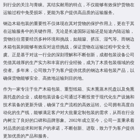
到行业的关注与青睐。其结实耐用的特点，不仅能够有效保护货物在
运输过程中免受损坏，更能为客户提供高品质的运输服务。
钢边木箱包装的重要性不仅体现在其对货物的保护作用上，更在于其
在运输服务中的关键作用。无论是长途国际运输还是短途内陆运输，
货物往往需要经历多种环境和挑战，如颠簸、挤压、湿气等。而钢边
木箱包装则能够有效应对这些挑战，保证货物在运输过程中安全无
虞。正是基于对这一行业的深刻理解和不断创新，成都包装设备公司
凭借其雄厚的生产实力和丰富的行业经验，成为了木质包装领域的佼
佼者。多年来，公司致力于为客户提供优质的钢边木箱包装产品，以
确保货物能够安全、高效地运输到目的地。
作为一家专注于生产木箱包装、重型纸箱、实木熏蒸木托盘以及免熏
蒸托盘的企业，成都包装设备公司通过不断投资于现代化生产设施和
技术装备的更新升级，确保了生产流程的高效运转。公司拥有高度自
动化的生产线，能够满足客户对大批量定制包装的需求，从而在行业
内树立了良好的口碑和品牌形象。2002年成立至今，公司一直秉承着
对品质的追求和对客户的承诺，不断创新、进取，致力于为客户提供
更加优质的产品和服务。