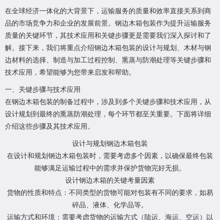
在全球经济一体化的大背景下，运输服务的质量和效率直接关系到商
品的市场竞争力和企业的发展前景。钢边木箱包装作为提升运输服务
质量的关键环节，其技术应用和关键步骤更是需要我们深入探讨和了
解。接下来，我们将重点介绍钢边木箱包装的设计与规划、木材与钢
边材料的选择、制造与加工过程控制、熏蒸与防潮处理等关键步骤和
技术应用，希望能够为您带来启发和帮助。
一、关键步骤与技术应用
在钢边木箱包装的制备过程中，涉及到多个关键步骤和技术应用，从
设计规划到最终的熏蒸防潮处理，每个环节都至关重要。下面将详细
介绍这些步骤及其技术应用。
设计与规划钢边木箱包装
在设计和规划钢边木箱包装时，需要考虑多个因素，以确保最终包装
能够满足运输过程中的需求并保护货物完好无损。
设计钢边木箱的关键考量因素
货物的性质和特点：不同类型的货物可能对包装有不同的要求，如易
碎品、液体、化学品等。
运输方式和环境：需要考虑货物的运输方式（陆运、海运、空运）以