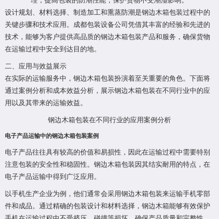
理，提高包装的防潮性能，保护货物不受潮湿影响。
设计规划、材料选择、制造加工和熏蒸防潮是钢边木箱包装过程中的
关键步骤和技术应用。成都包装设备公司凭借其丰富的经验和先进的
技术，能够为客户提供高品质的钢边木箱包装产品和服务，确保货物
在运输过程中安全到达目的地。
二、应用与效益展示
在实际的运输服务中，钢边木箱包装扮演着至关重要的角色。下面将
通过案例分析和成本效益分析，展示钢边木箱包装在不同行业中的应
用以及其带来的运输效益。
钢边木箱包装在不同行业的应用案例分析
电子产品运输中的钢边木箱包装案例
电子产品往往具有较高的价值和易损性，因此在运输过程中需要特别
注意包装的安全性和稳固性。钢边木箱包装因其结实耐用的特点，在
电子产品运输中得到广泛应用。
以手机生产企业为例，他们通常会采用钢边木箱包装来运输手机零部
件和成品。通过精确的包装设计和材料选择，钢边木箱能够有效保护
手机在运输过程中不受挤压、碰撞等损坏，确保产品质量和完整性。