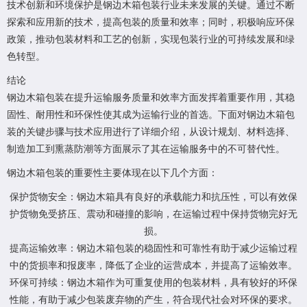
技术创新和环境保护是钢边木箱包装行业未来发展的关键。通过不断
探索和应用新的技术，提高包装的质量和效率；同时，积极响应环保
政策，推动包装材料和工艺的创新，实现包装行业的可持续发展和绿
色转型。
结论
钢边木箱包装在提升运输服务质量和效率方面发挥着重要作用，其稳
固性、耐用性和环保性使其成为运输行业的首选。下面对钢边木箱包
装的关键步骤与技术应用进行了详细介绍，从设计规划、材料选择、
制造加工到熏蒸防潮等方面展示了其在运输服务中的不可替代性。
钢边木箱包装的重要性主要体现在以下几个方面：
保护货物安全：钢边木箱具有良好的承载能力和抗压性，可以有效保
护货物免受挤压、震动和碰撞的影响，在运输过程中保持货物完好无
损。
提高运输效率：钢边木箱包装的稳固性和可靠性有助于减少运输过程
中的货损率和报废率，降低了企业的运营成本，并提高了运输效率。
环保可持续：钢边木箱作为可重复使用的包装材料，具有较好的环保
性能，有助于减少包装废弃物的产生，符合现代社会对环保的要求。