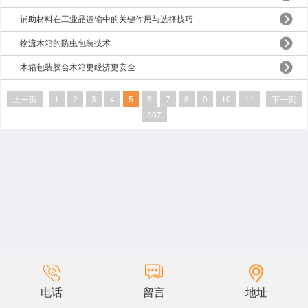
辅助材料在工业品运输中的关键作用与选择技巧
物流木箱的防虫包装技术
木箱包装胶合木箱更经济更安全
上一页
1
2
3
4
5
6
7
8
9
10
11
下一页
807
电话
留言
地址