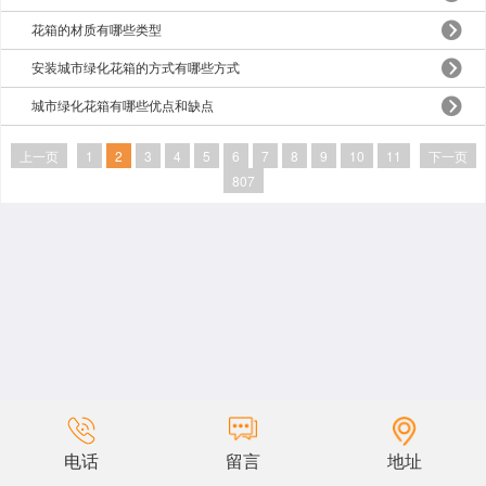
花箱的材质有哪些类型
安装城市绿化花箱的方式有哪些方式
城市绿化花箱有哪些优点和缺点
上一页
1
2
3
4
5
6
7
8
9
10
11
下一页
807
电话
留言
地址