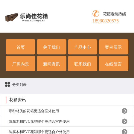
18980820575
首页
关于我们
产品中心
案例展示
厂房内景
新闻资讯
联系我们
在线留言
分类列表
花箱资讯
哪种材质的花箱更适合室外使用
防腐木和PVC花箱哪个更适合室内使用
防腐木和PVC花箱哪个更适合户外使用