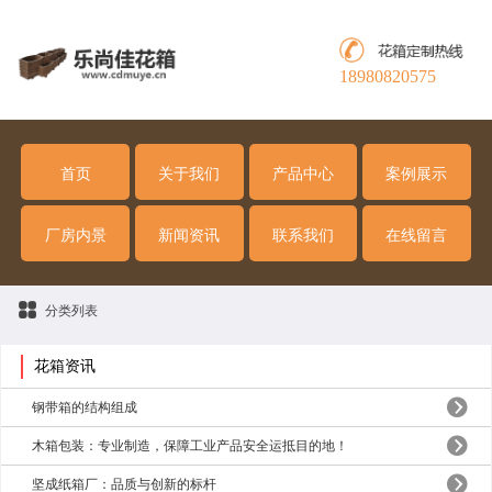
18980820575
首页
关于我们
产品中心
案例展示
厂房内景
新闻资讯
联系我们
在线留言
分类列表
花箱资讯
钢带箱的结构组成
木箱包装：专业制造，保障工业产品安全运抵目的地！
坚成纸箱厂：品质与创新的标杆