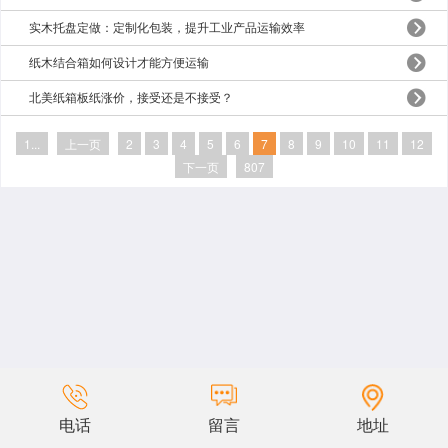
实木托盘定做：定制化包装，提升工业产品运输效率
纸木结合箱如何设计才能方便运输
北美纸箱板纸涨价，接受还是不接受？
1...
上一页
2
3
4
5
6
7
8
9
10
11
12
下一页
807
电话
留言
地址